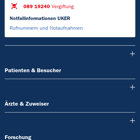
089 19240
Vergiftung
Notfallinformationen UKER
Rufnummern und Notaufnahmen
Patienten & Besucher
Patienten & Besucher
Ärzte & Zuweiser
Ärzte & Zuweiser
Forschung
Forschung