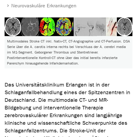
Neurovaskuläre Erkrankungen
Multimodales Stroke CT inkl. Nativ-CT, CT-Angiographie und CT-Perfusion. DSA
Serie über die A. carotis interna rechts bei Verschluss der A. cerebri media
im M1-Segment. Geborgener Thrombus und Stentretriever.
Postinterventionelle Kontroll-CT ohne über das initial bereits infarzierte
Parenchym hinausgehende Infarkdemarkation.
Das Universitätsklinikum Erlangen ist in der
Schlaganfallbehandlung eines der Spitzenzentren in
Deutschland. Die multimodale CT- und MR-
Bildgebung und interventionelle Therapie
zerebrovaskulärer Erkrankungen sind langjährige
klinische und wissenschaftliche Schwerpunkte des
Schlaganfallzentrums. Die Stroke-Unit der