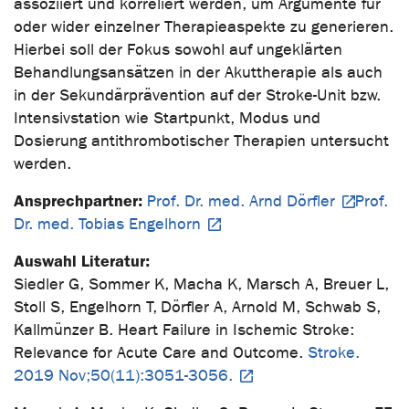
assoziiert und korreliert werden, um Argumente für
oder wider einzelner Therapieaspekte zu generieren.
Hierbei soll der Fokus sowohl auf ungeklärten
Behandlungsansätzen in der Akuttherapie als auch
in der Sekundärprävention auf der Stroke-Unit bzw.
Intensivstation wie Startpunkt, Modus und
Dosierung antithrombotischer Therapien untersucht
werden.
Ansprechpartner:
Prof. Dr. med. Arnd Dörfler
Prof.
Dr. med. Tobias Engelhorn
Auswahl Literatur:
Siedler G, Sommer K, Macha K, Marsch A, Breuer L,
Stoll S, Engelhorn T, Dörfler A, Arnold M, Schwab S,
Kallmünzer B. Heart Failure in Ischemic Stroke:
Relevance for Acute Care and Outcome.
Stroke.
2019 Nov;50(11):3051-3056.