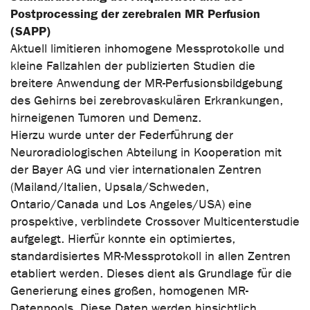
Postprocessing der zerebralen MR Perfusion
(SAPP)
Aktuell limitieren inhomogene Messprotokolle und
kleine Fallzahlen der publizierten Studien die
breitere Anwendung der MR-Perfusionsbildgebung
des Gehirns bei zerebrovaskulären Erkrankungen,
hirneigenen Tumoren und Demenz.
Hierzu wurde unter der Federführung der
Neuroradiologischen Abteilung in Kooperation mit
der Bayer AG und vier internationalen Zentren
(Mailand/Italien, Upsala/Schweden,
Ontario/Canada und Los Angeles/USA) eine
prospektive, verblindete Crossover Multicenterstudie
aufgelegt. Hierfür konnte ein optimiertes,
standardisiertes MR-Messprotokoll in allen Zentren
etabliert werden. Dieses dient als Grundlage für die
Generierung eines großen, homogenen MR-
Datenpools. Diese Daten werden hinsichtlich