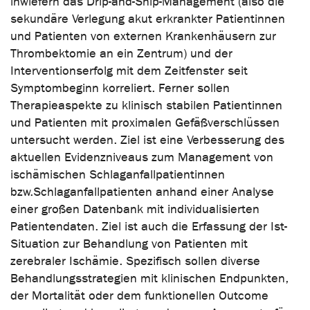
inwiefern das Drip-and-Ship-Management (also die
sekundäre Verlegung akut erkrankter Patientinnen
und Patienten von externen Krankenhäusern zur
Thrombektomie an ein Zentrum) und der
Interventionserfolg mit dem Zeitfenster seit
Symptombeginn korreliert. Ferner sollen
Therapieaspekte zu klinisch stabilen Patientinnen
und Patienten mit proximalen Gefäßverschlüssen
untersucht werden. Ziel ist eine Verbesserung des
aktuellen Evidenzniveaus zum Management von
ischämischen Schlaganfallpatientinnen
bzw.Schlaganfallpatienten anhand einer Analyse
einer großen Datenbank mit individualisierten
Patientendaten. Ziel ist auch die Erfassung der Ist-
Situation zur Behandlung von Patienten mit
zerebraler Ischämie. Spezifisch sollen diverse
Behandlungsstrategien mit klinischen Endpunkten,
der Mortalität oder dem funktionellen Outcome