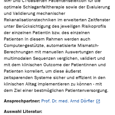
MR- und CT-basierten Patientenselektion für die
optimale Schlaganfalltherapie sowie der Evaluierung
und Validierung mechanischer
Rekanalisationstechniken im erweiterten Zeitfenster
unter Berücksichtigung des jeweiligen Risikoprofils
der einzelnen Patientin bzw. des einzelnen
Patienten In diesem Rahmen werden auch
Computer-gestützte, automatisierte Mismatch-
Berechnungen mit manuellen Auswertungen der
multimodalen Sequenzen verglichen, validiert und
mit dem klinischen Outcome der Patientinnen und
Patienten korreliert, um diese äußerst
zeitsparenden Systeme sicher und effizient in den
klinischen Alltag implementieren zu können - mit
dem Ziel einer bestmöglichen Patientenversorgung.
Ansprechpartner:
Prof. Dr. med. Arnd Dörfler
Auswahl Literatur: