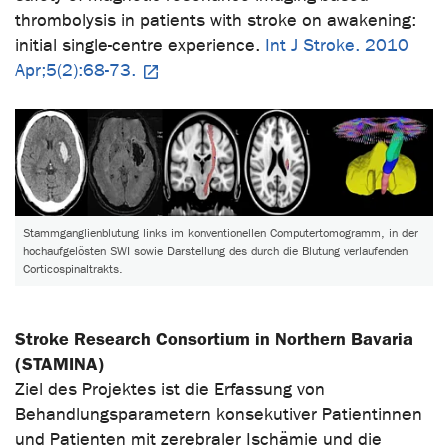
thrombolysis in patients with stroke on awakening:
initial single-centre experience.
Int J Stroke. 2010
Apr;5(2):68-73.
Stammganglienblutung links im konventionellen Computertomogramm, in der
hochaufgelösten SWI sowie Darstellung des durch die Blutung verlaufenden
Corticospinaltrakts.
Stroke Research Consortium in Northern Bavaria
(STAMINA)
Ziel des Projektes ist die Erfassung von
Behandlungsparametern konsekutiver Patientinnen
und Patienten mit zerebraler Ischämie und die