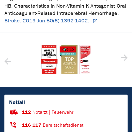
HB. Characteristics in Non-Vitamin K Antagonist Oral
Anticoagulant-Related Intracerebral Hemorrhage.
Stroke. 2019 Jun;50(6):1392-1402.
Notfall
112
Notarzt | Feuerwehr
116 117
Bereitschaftsdienst