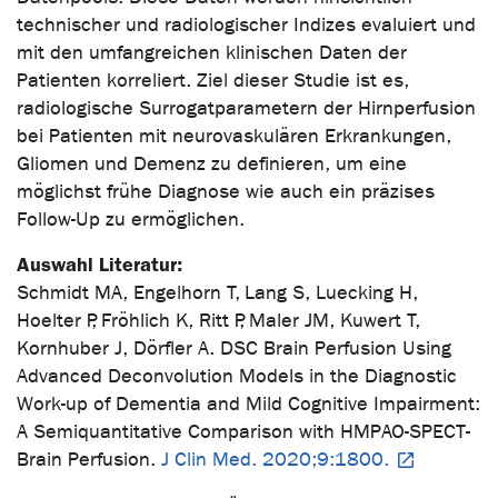
technischer und radiologischer Indizes evaluiert und
mit den umfangreichen klinischen Daten der
Patienten korreliert. Ziel dieser Studie ist es,
radiologische Surrogatparametern der Hirnperfusion
bei Patienten mit neurovaskulären Erkrankungen,
Gliomen und Demenz zu definieren, um eine
möglichst frühe Diagnose wie auch ein präzises
Follow-Up zu ermöglichen.
Auswahl Literatur:
Schmidt MA, Engelhorn T, Lang S, Luecking H,
Hoelter P, Fröhlich K, Ritt P, Maler JM, Kuwert T,
Kornhuber J, Dörfler A. DSC Brain Perfusion Using
Advanced Deconvolution Models in the Diagnostic
Work-up of Dementia and Mild Cognitive Impairment:
A Semiquantitative Comparison with HMPAO-SPECT-
Brain Perfusion.
J Clin Med. 2020;9:1800.